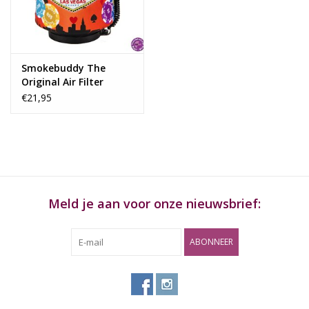
Rituals & Wierook
Sale
Smokebuddy The
Original Air Filter
€21,95
Meld je aan voor onze nieuwsbrief:
ABONNEER