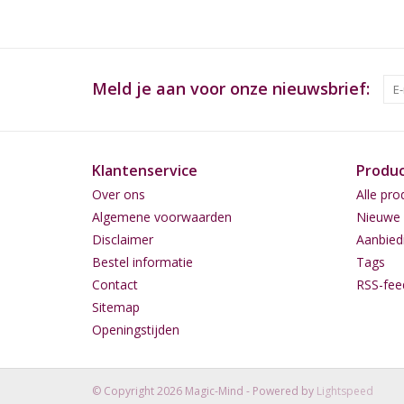
Meld je aan voor onze nieuwsbrief:
Klantenservice
Produ
Over ons
Alle pro
Algemene voorwaarden
Nieuwe 
Disclaimer
Aanbied
Bestel informatie
Tags
Contact
RSS-fee
Sitemap
Openingstijden
© Copyright 2026 Magic-Mind - Powered by
Lightspeed