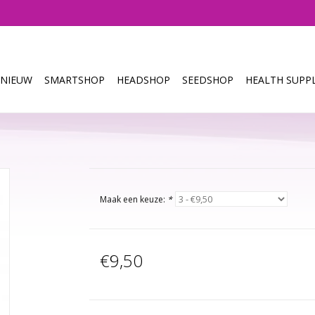
NIEUW
SMARTSHOP
HEADSHOP
SEEDSHOP
HEALTH SUPPL
Maak een keuze:
*
€9,50