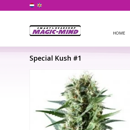
HOME
Special Kush #1