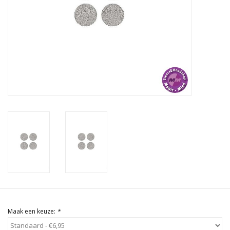
Rituals & Wierook
Sale
Maak een keuze:
*