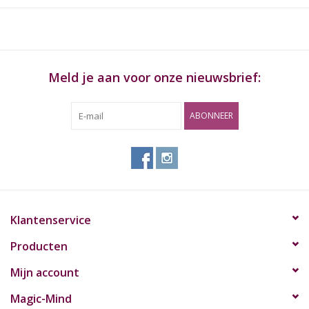
4 pieces Liquid Pad (approx. Ø 15 x 5 mm)
Meld je aan voor onze nieuwsbrief:
ABONNEER
Klantenservice
Producten
Mijn account
Magic-Mind