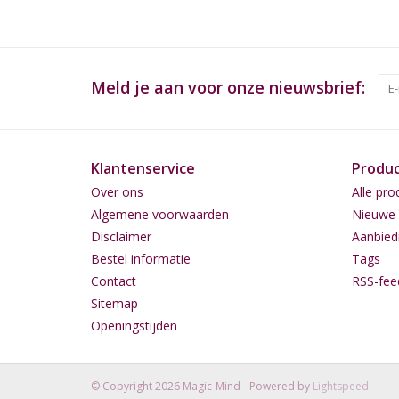
Meld je aan voor onze nieuwsbrief:
Klantenservice
Produ
Over ons
Alle pro
Algemene voorwaarden
Nieuwe 
Disclaimer
Aanbied
Bestel informatie
Tags
Contact
RSS-fee
Sitemap
Openingstijden
© Copyright 2026 Magic-Mind - Powered by
Lightspeed