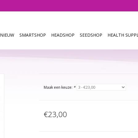
NIEUW
SMARTSHOP
HEADSHOP
SEEDSHOP
HEALTH SUPPL
Maak een keuze:
*
€23,00