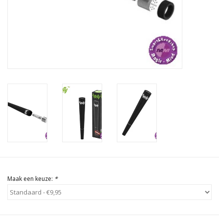
Rituals & Wierook
Sale
Maak een keuze:
*