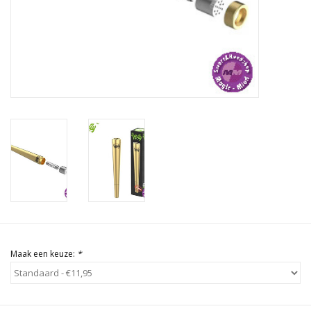
Rituals & Wierook
Sale
Maak een keuze:
*