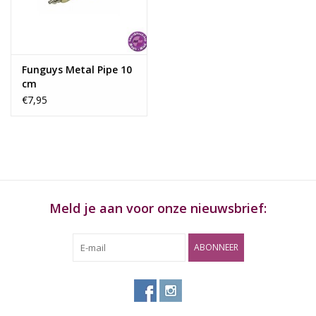
Rituals & Wierook
Sale
Funguys Metal Pipe 10
cm
€7,95
Meld je aan voor onze nieuwsbrief:
ABONNEER