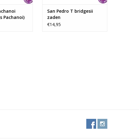
achanoi
San Pedro T bridgesii
s Pachanoi)
zaden
€14,95