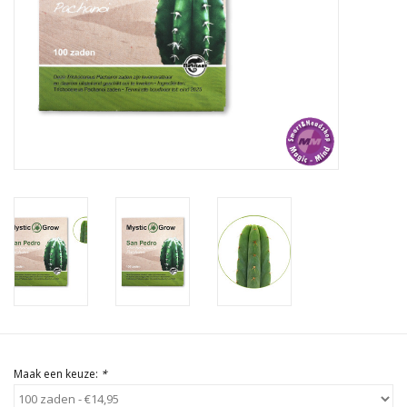
Rituals & Wierook
Sale
Maak een keuze:
*