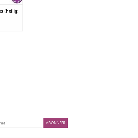
s (heilig
ABONNEER