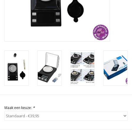
Rituals & Wierook
Sale
Maak een keuze:
*