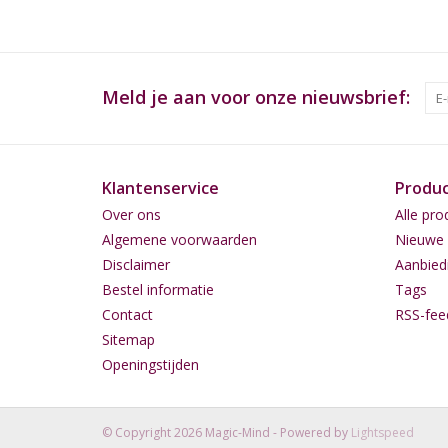
Meld je aan voor onze nieuwsbrief:
Klantenservice
Produ
Over ons
Alle pro
Algemene voorwaarden
Nieuwe 
Disclaimer
Aanbied
Bestel informatie
Tags
Contact
RSS-fee
Sitemap
Openingstijden
© Copyright 2026 Magic-Mind - Powered by
Lightspeed