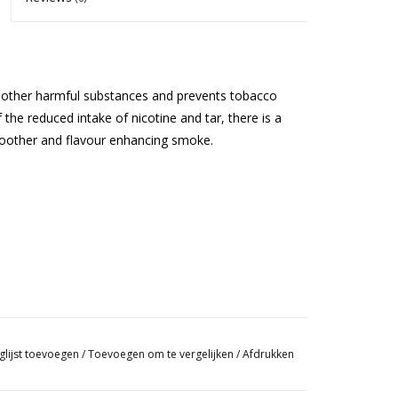
nd other harmful substances and prevents tobacco
the reduced intake of nicotine and tar, there is a
moother and flavour enhancing smoke.
glijst toevoegen
/
Toevoegen om te vergelijken
/
Afdrukken