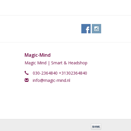
Magic-Mind
Magic Mind | Smart & Headshop
030-2364840 +31302364840
info@magic-mind.nl