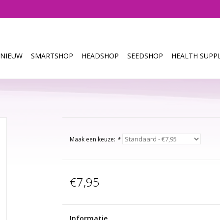
NIEUW
SMARTSHOP
HEADSHOP
SEEDSHOP
HEALTH SUPPL
Maak een keuze:
*
€7,95
Informatie