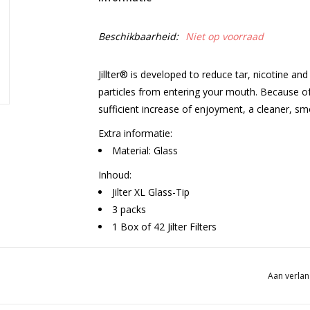
Beschikbaarheid:
Niet op voorraad
Jillter® is developed to reduce tar, nicotine a
particles from entering your mouth. Because of 
sufficient increase of enjoyment, a cleaner, s
Extra informatie:
Material: Glass
Inhoud:
Jilter XL Glass-Tip
3 packs
1 Box of 42 Jilter Filters
Aan verlan