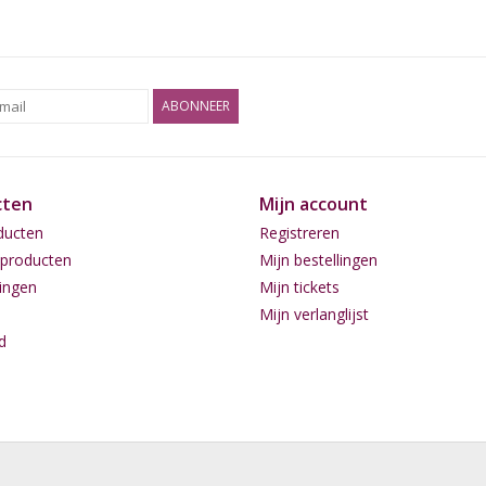
ABONNEER
cten
Mijn account
ducten
Registreren
producten
Mijn bestellingen
ingen
Mijn tickets
Mijn verlanglijst
d