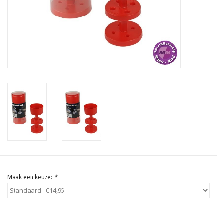
Rituals & Wierook
Sale
Maak een keuze:
*