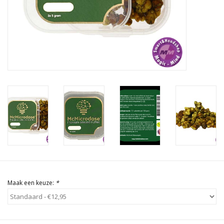
Rituals & Wierook
Sale
Maak een keuze:
*