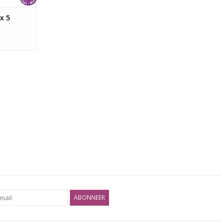
x 5
ABONNEER