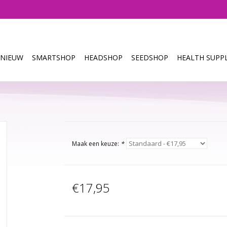
NIEUW
SMARTSHOP
HEADSHOP
SEEDSHOP
HEALTH SUPPL
Maak een keuze:
*
€17,95