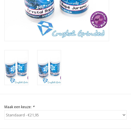
Rituals & Wierook
Sale
Maak een keuze:
*