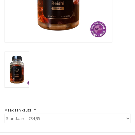
Rituals & Wierook
Sale
Maak een keuze:
*