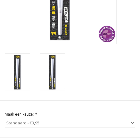
Rituals & Wierook
Sale
Maak een keuze:
*