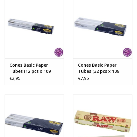
Cones Basic Paper
Cones Basic Paper
Tubes (12 pcs x 109
Tubes (32 pcs x 109
mm Box)
mm Box)
€2,95
€7,95