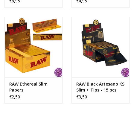
€8,95
€4,95
RAW Ethereal Slim
RAW Black Artesano KS
Papers
Slim + Tips - 15 pcs
€2,50
€3,50