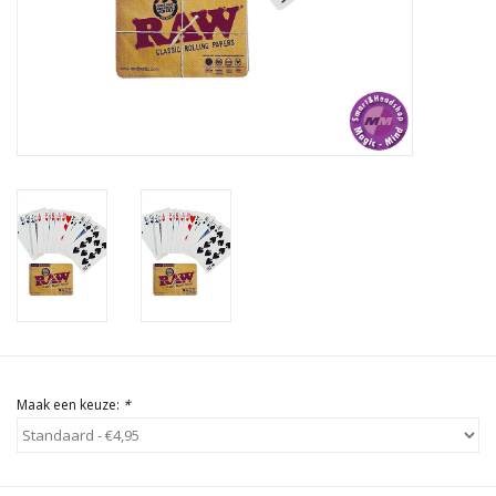
Rituals & Wierook
Sale
Maak een keuze:
*