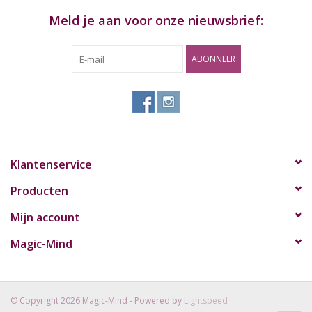
Meld je aan voor onze nieuwsbrief:
ABONNEER
Klantenservice
Producten
Mijn account
Magic-Mind
© Copyright 2026 Magic-Mind - Powered by
Lightspeed