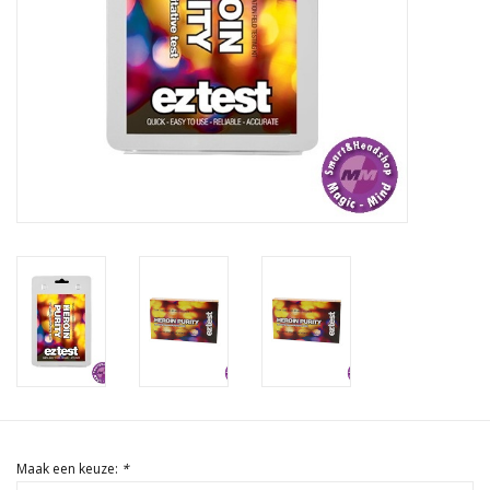
Rituals & Wierook
Sale
Maak een keuze:
*