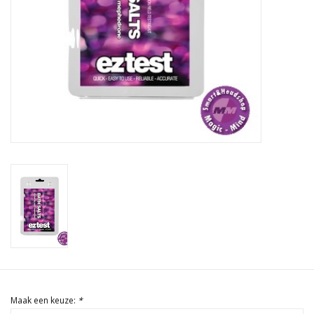
Rituals & Wierook
Sale
Maak een keuze:
*